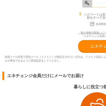
パスワードは英
類をすべて含
会員限
「個人情報の取扱いに
「エネチェンジ会員
エネチ
迷惑メール対策で受信メール（ドメイン）の指定をされている方は、ドメイン設定によりメールが受信
ルが受信できるように受信設定をしてください。
エネチェンジ会員だけにメールでお届け
暮らしに役立つ