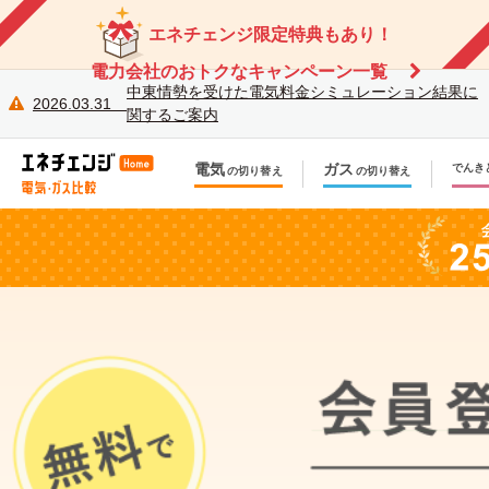
エネチェンジ限定特典もあり！
電力会社のおトクなキャンペーン一覧
中東情勢を受けた電気料金シミュレーション結果に
2026.03.31
関するご案内
電気
ガス
でんき
の切り替え
の切り替え
今のお住まいでの切り替え
今のお住まいでの切り替え
引越しで新しく申し込み
引越しで新しく申し込み