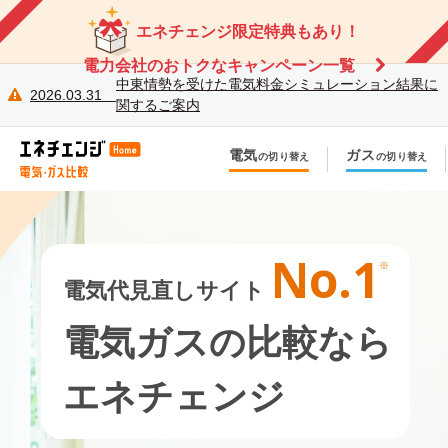
エネチェンジ限定特典もあり！
電力会社のおトクなキャンペーン一覧
中東情勢を受けた電気料金シミュレーション結果に
2026.03.31
関するご案内
電気
ガス
の切り替え
の切り替え
今のお住まいでの切り替え
今のお住まいでの切り替
引越しで新しく申し込み
引越しで新しく申し込み
No.1
電気代見直しサイト
電気ガスの比較なら
エネチェンジ