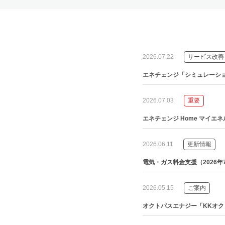
2026.07.22
サービス改善
エネチェンジ「シミュレーシ
2026.07.03
重要
エネチェンジ Home マイエ
2026.06.11
更新情報
電気・ガス料金支援（2026
2026.05.15
ご案内
オクトパスエナジー「KKオ