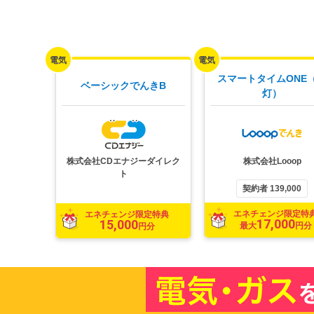
スマートタイムONE
ベーシックでんきB
灯）
株式会社CDエナジーダイレク
株式会社Looop
ト
契約者 139,000
エネチェンジ限定特
エネチェンジ限定特典
17,000
15,000
最大
円分
円分