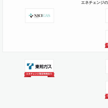
エネチェンジの
日本瓦斯株式会社
デ
東邦ガス株式会社