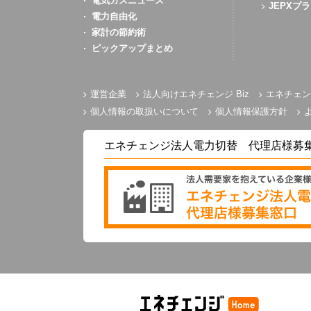
電気ガスニュース
JEPXプ
電力自由化
家計の節約術
ピックアップまとめ
運営企業
法人向けエネチェンジ Biz
エネチェン
個人情報の取扱いについて
個人情報保護方針
エネチェンジ法人電力切替 代理店様募
電気と